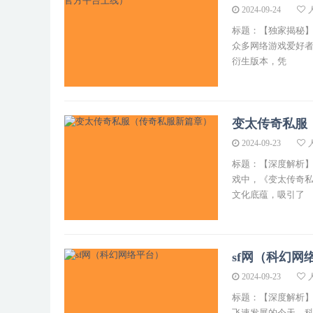
2024-09-24
标题：【独家揭秘】
众多网络游戏爱好者
衍生版本，凭
变太传奇私服
2024-09-23
标题：【深度解析
戏中，《变太传奇
文化底蕴，吸引了
sf网（科幻网
2024-09-23
标题：【深度解析】
飞速发展的今天，科