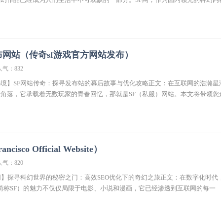
布网站（传奇sf游戏官方网站发布）
人气：832
境】SF网站传奇：探寻发布站的幕后故事与优化攻略正文：在互联网的浩瀚星
角落，它承载着无数玩家的青春回忆，那就是SF（私服）网站。本文将带领您
ncisco Official Website）
人气：820
网】探寻科幻世界的秘密之门：高效SEO优化下的奇幻之旅正文：在数字化时代
iction，简称SF）的魅力不仅仅局限于电影、小说和漫画，它已经渗透到互联网的每一