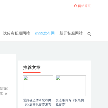
网站首页
找传奇私服网站
sf999发布网
新开私服网站
推荐文章
联网的
网》的
爱好变态传奇发布网
变态版传奇（极限挑
（热衷非凡传奇发布
战传奇）