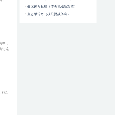
变太传奇私服（传奇私服新篇章）
变态版传奇（极限挑战传奇）
海中，
走进这
，科幻