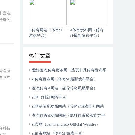
引言在
传奇的
sf传奇网站（传奇SF
sf传奇发布网（传奇
游戏平台）
SF最新发布平台）
热门文章
爱好变态传奇发布网（热衷非凡传奇发布平
网络游
深厚的
台）
sf传奇发布网（传奇SF最新发布平台）
变态传奇sf网站（变异传奇私服平台）
sf网（科幻网络平台）
sf网站传奇发布网站（传奇sf游戏官方网站
发布）
变态传奇sf发布网服（疯狂传奇私服官方平
台上线）
sf官网（San Francisco Official Website）
在科技
sf传奇网站（传奇SF游戏平台）
容平