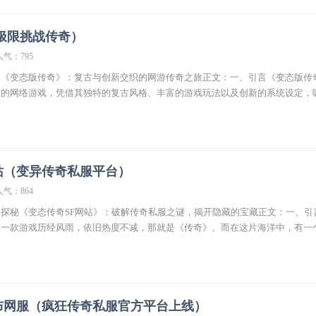
极限挑战传奇）
人气：795
】《变态版传奇》：复古与创新交织的网游传奇之旅正文：一、引言《变态版传
爱的网络游戏，凭借其独特的复古风格、丰富的游戏玩法以及创新的系统设定，
网站（变异传奇私服平台）
人气：864
探秘《变态传奇SF网站》：破解传奇私服之谜，揭开隐藏的宝藏正文：一、引
有一款游戏历经风雨，依旧热度不减，那就是《传奇》。而在这片海洋中，有一
发布网服（疯狂传奇私服官方平台上线）