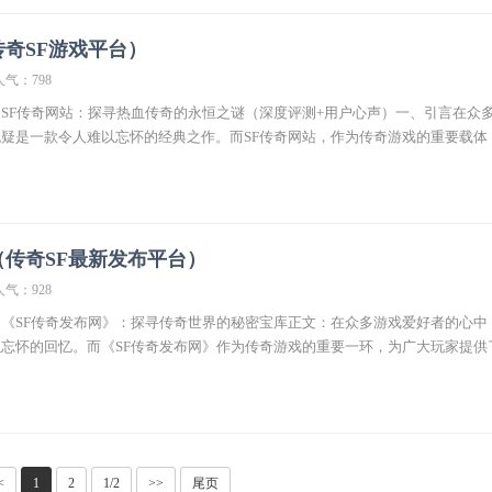
传奇SF游戏平台）
人气：798
SF传奇网站：探寻热血传奇的永恒之谜（深度评测+用户心声）一、引言在众
疑是一款令人难以忘怀的经典之作。而SF传奇网站，作为传奇游戏的重要载体
（传奇SF最新发布平台）
人气：928
《SF传奇发布网》：探寻传奇世界的秘密宝库正文：在众多游戏爱好者的心中
忘怀的回忆。而《SF传奇发布网》作为传奇游戏的重要一环，为广大玩家提供
<
1
2
1/2
>>
尾页