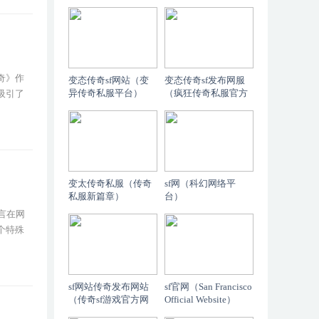
平台）
奇》作
变态传奇sf网站（变
变态传奇sf发布网服
异传奇私服平台）
（疯狂传奇私服官方
吸引了
平台上线）
变太传奇私服（传奇
sf网（科幻网络平
私服新篇章）
台）
言在网
个特殊
sf网站传奇发布网站
sf官网（San Francisco
（传奇sf游戏官方网
Official Website）
站发布）