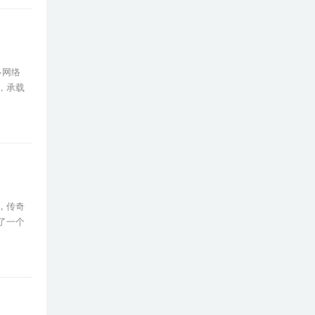
多网络
，承载
，传奇
了一个