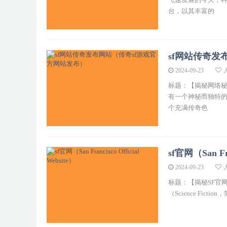
台，以其丰富的
sf网站传奇发
2024-09-23
标题：【揭秘网络秘
有一个神秘而独特的
个充满传奇色
sf官网（San Fra
2024-09-23
标题：【揭秘SF官
（Science F