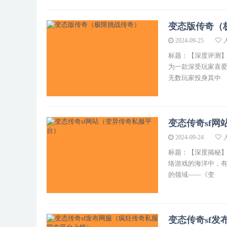
变态版传奇（
2024-09-25
标题：【深度评测
为一款深受玩家喜
无数玩家投身其中
变态传奇sf
2024-09-24
标题：【深度揭秘】
络游戏的海洋中，
的领域——《变
变态传奇sf