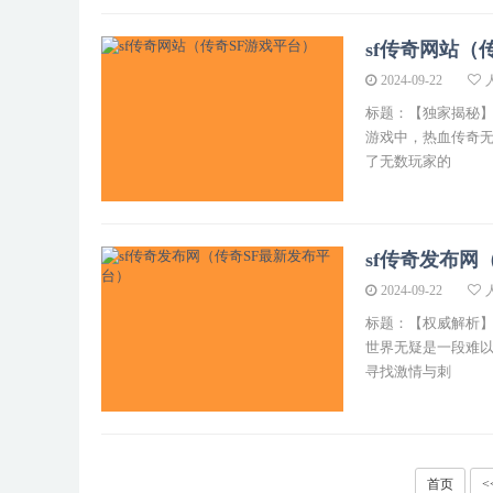
sf传奇网站（
2024-09-22
标题：【独家揭秘】
游戏中，热血传奇无
了无数玩家的
sf传奇发布网
2024-09-22
标题：【权威解析】
世界无疑是一段难以
寻找激情与刺
首页
<