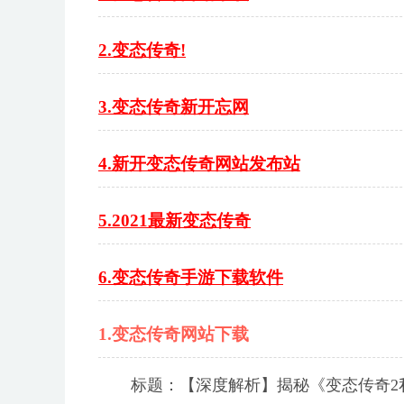
2.变态传奇!
3.变态传奇新开忘网
4.新开变态传奇网站发布站
5.2021最新变态传奇
6.变态传奇手游下载软件
1.变态传奇网站下载
标题：【深度解析】揭秘《变态传奇2