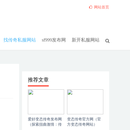
网站首页
找传奇私服网站
sf999发布网
新开私服网站
推荐文章
爱好变态传奇发布网
变态传奇官方网（官
（探索扭曲激情：传
方变态传奇网站）
奇游戏新平台亮相）