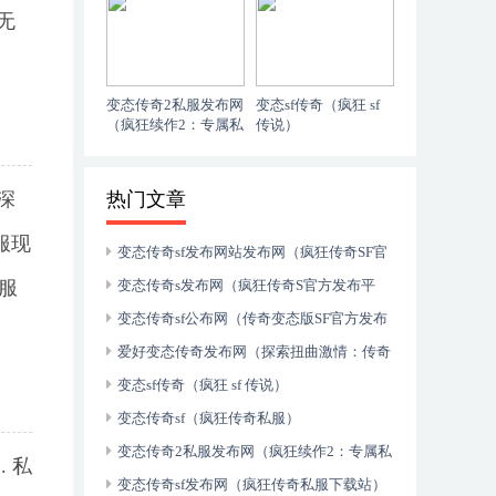
无
变态传奇2私服发布网
变态sf传奇（疯狂 sf
（疯狂续作2：专属私
传说）
服上线平台）
深
热门文章
服现
变态传奇sf发布网站发布网（疯狂传奇SF官
服
方网站全新上线）
变态传奇s发布网（疯狂传奇S官方发布平
台）
变态传奇sf公布网（传奇变态版SF官方发布
平台）
爱好变态传奇发布网（探索扭曲激情：传奇
游戏新平台亮相）
变态sf传奇（疯狂 sf 传说）
变态传奇sf（疯狂传奇私服）
变态传奇2私服发布网（疯狂续作2：专属私
 私
服上线平台）
变态传奇sf发布网（疯狂传奇私服下载站）