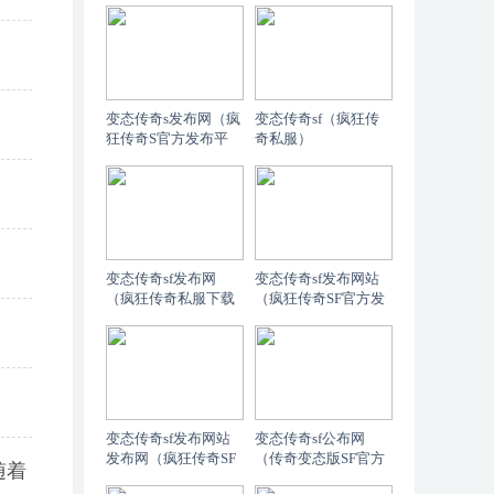
变态传奇s发布网（疯
变态传奇sf（疯狂传
狂传奇S官方发布平
奇私服）
台）
变态传奇sf发布网
变态传奇sf发布网站
（疯狂传奇私服下载
（疯狂传奇SF官方发
站）
布平台）
变态传奇sf发布网站
变态传奇sf公布网
发布网（疯狂传奇SF
（传奇变态版SF官方
随着
官方网站全新上线）
发布平台）