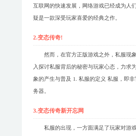
互联网的快速发展，网络游戏已经成为人们
疑是一款深受玩家喜爱的经典之作。
2.变态传奇!
然而，在官方正版游戏之外，私服现象
入探讨私服背后的秘密与玩家心态，力求为
象的产生与普及 1. 私服的定义 私服，
务器。
3.变态传奇新开忘网
私服的出现，一方面满足了玩家对游戏