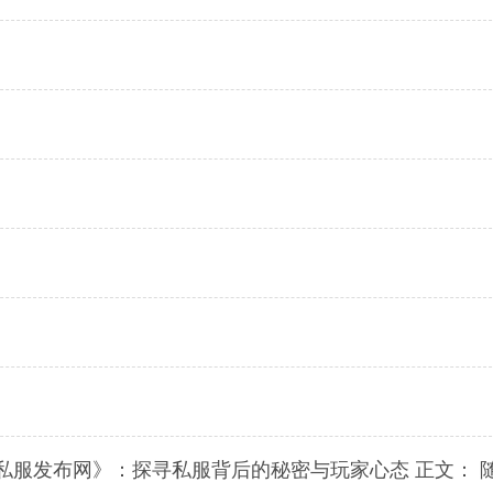
私服发布网》：探寻私服背后的秘密与玩家心态 正文： 