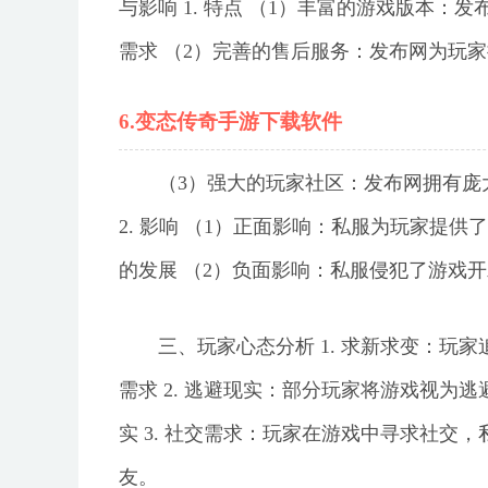
与影响 1. 特点 （1）丰富的游戏版本
需求 （2）完善的售后服务：发布网为玩
6.变态传奇手游下载软件
（3）强大的玩家社区：发布网拥有庞
2. 影响 （1）正面影响：私服为玩家提
的发展 （2）负面影响：私服侵犯了游戏
三、玩家心态分析 1. 求新求变：
需求 2. 逃避现实：部分玩家将游戏视
实 3. 社交需求：玩家在游戏中寻求社
友。