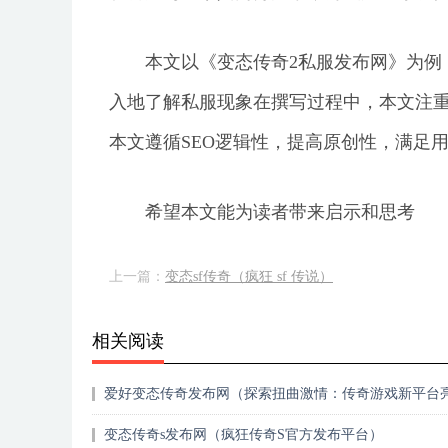
本文以《变态传奇2私服发布网》为例
入地了解私服现象在撰写过程中，本文注
本文遵循SEO逻辑性，提高原创性，满足
希望本文能为读者带来启示和思考
上一篇：
变态sf传奇（疯狂 sf 传说）
相关阅读
爱好变态传奇发布网（探索扭曲激情：传奇游戏新平台
相）
变态传奇s发布网（疯狂传奇S官方发布平台）